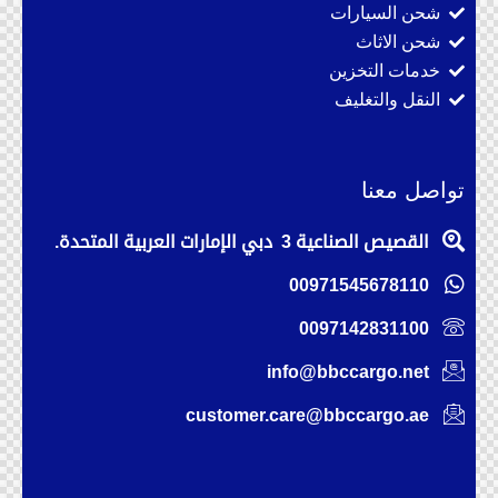
شحن السيارات
شحن الاثاث
خدمات التخزين
النقل والتغليف
تواصل معنا
القصيص الصناعية 3 دبي الإمارات العربية المتحدة.
00971545678110
0097142831100
info@bbccargo.net
customer.care@bbccargo.ae