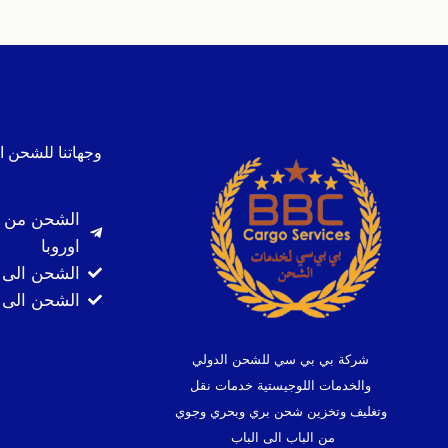
وجهاتنا للشحن ا
الشحن من ا
اوروبا
الشحن الى 
الشحن الى ك
شركة بي بي سي للشحن الدولي
والخدمات اللوجيستية خدمات نقل
وتغليف وتخزين شحن بري وبحري وجوي
من الباب الى الباب