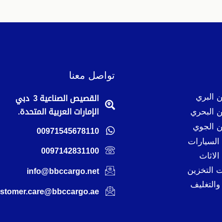
تواصل معنا
 البري
القصيص الصناعية 3 دبي
 البحري
الإمارات العربية المتحدة.
 الجوي
00971545678110
لسيارات
0097142831100
لاثاث
 التخزين
info@bbccargo.net
والتغليف
stomer.care@bbccargo.ae