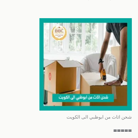
شحن اثاث من ابوظبي الى الكويت
=====