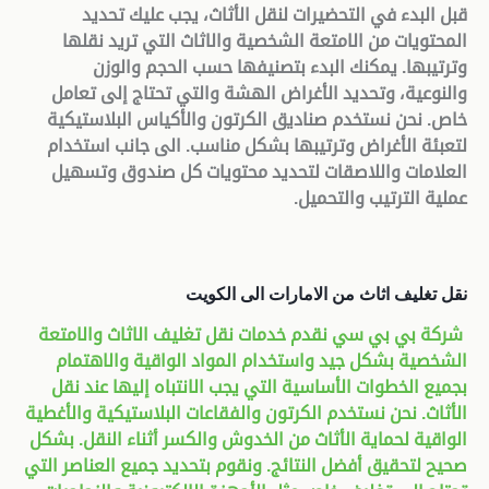
قبل البدء في التحضيرات لنقل الأثاث، يجب عليك تحديد
المحتويات من الامتعة الشخصية والاثاث التي تريد نقلها
وترتيبها. يمكنك البدء بتصنيفها حسب الحجم والوزن
والنوعية، وتحديد الأغراض الهشة والتي تحتاج إلى تعامل
خاص. نحن نستخدم صناديق الكرتون والأكياس البلاستيكية
لتعبئة الأغراض وترتيبها بشكل مناسب. الى جانب استخدام
العلامات واللاصقات لتحديد محتويات كل صندوق وتسهيل
عملية الترتيب والتحميل
.
نقل تغليف اثاث من الامارات الى الكويت
شركة بي بي سي نقدم خدمات نقل تغليف الاثاث والامتعة
الشخصية بشكل جيد واستخدام المواد الواقية والاهتمام
بجميع الخطوات الأساسية التي يجب الانتباه إليها عند نقل
الأثاث. نحن نستخدم الكرتون والفقاعات البلاستيكية والأغطية
الواقية لحماية الأثاث من الخدوش والكسر أثناء النقل. بشكل
صحيح لتحقيق أفضل النتائج. ونقوم بتحديد جميع العناصر التي