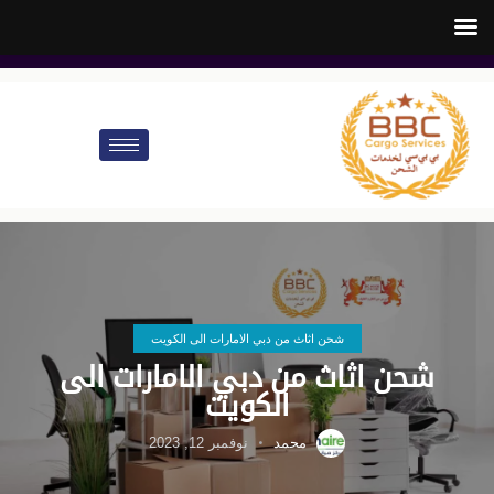
customer.care@bbccargo.ae
info@bbccargo.net
00971545678110
شحن اثاث من دبي الامارات الى الكويت
شحن اثاث من دبي الامارات الى
الكويت
محمد
نوفمبر 12, 2023