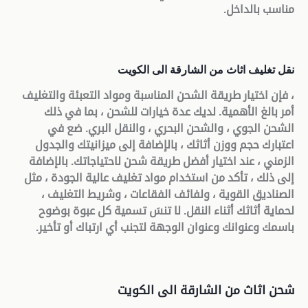
مناسب بالداخل.
نقل تغليف اثاث من الشارقة الى الكويت
، فإن اختيار طريقة الشحن المناسبة ومواد التعبئة والتغليف
أمر بالغ الأهمية. لديك عدة خيارات للشحن ، بما في ذلك
الشحن الجوي ، والشحن البحري ، والنقل البري. ضع في
اعتبارك حجم ووزن أثاثك ، بالإضافة إلى ميزانيتك والجدول
الزمني ، عند اختيار أفضل طريقة شحن لاحتياجاتك. بالإضافة
إلى ذلك ، تأكد من استخدام مواد تغليف عالية الجودة ، مثل
الصناديق القوية ، ولفائف الفقاعات ، وشريط التغليف ،
لحماية أثاثك أثناء النقل. لا تنسَ تسمية كل عبوة بوضوح
باسمك وعنوانك وعنوان الوجهة لتجنب أي ارتباك أو تأخير
.
شحن اثاث من الشارقة الى الكويت