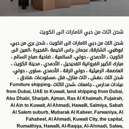
شحن اثاث من دبي الامارات الى الكويت
شحن اثاث من دبي الامارات الى الكويت ، شحن بري من دبي،
ابوظبي، الشارقة، عجمان ،راس الخيمة ،الفجيرة ،العين الى
الكويت ، الأحمدي ، حولي، السالمية ، ضاحية صباح السالم ،
مبارك الكبير الفروانية الفحيحيل ، الأحمدي ، مدينة الكويت ،
العاصمة، الرميثية ، حولي الرقة ، الأحمدي ،سلوى ، حولي،
شحن اثاث ،عفش ، اثاث منازل، فلل ،مستودعات ،فنادق ،
عيادات مدارس ، جامعات ،شحن الاثاث ،Furniture shipping
from Dubai, UAE to Kuwait, land shipping from Dubai,
Abu Dhabi, Sharjah, Ajman, Ras Al Khaimah, Fujairah,
Al Ain to Kuwait, Al Ahmadi, Hawalli, Salmiya, Sabah
Al Salem suburb, Mubarak Al Kabeer, Farwaniya, Al
Fahaheel, Al Ahmadi, Kuwait City, the capital,
Rumaithiya, Hawalli, Al-Raqqa, Al-Ahmadi, Salwa,