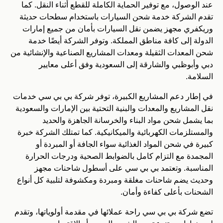
عند الوصول، مع توفير الحماية الكاملة للقطع أثناء النقل. كما
تقدم الشركة خدمة شحن السيارات باستخدام سطحات حديثة
وريكفري مجهز يضمن نقل السيارات بأمان من جميع إمارات
الدولة إلى كافة مناطق المملكة. وتوفر الشركة أيضًا خدمة
شحن المعدات الثقيلة ومعدات المشاريع الصناعية والإنشائية من
دبي وأبوظبي والشارقة إلى السعودية وفق أعلى معايير
السلامة.
في إطار دعم المشاريع الكبيرة، توفر شركة بي بي سي خدمات
نقل المشاريع والمعدات والبنية التحتية بين الإمارات والسعودية
بما يشمل شحن مواد البناء والخرسانة الجاهزة والحديد
والمستلزمات الكهربائية والميكانيكية. كما تمتلك الشركة خبرة
كبيرة في شحن المواد الغذائية سواء الجافة أو المبردة أو
المجمدة مع التزام كامل بالضوابط الصحية ودرجات الحرارة
المناسبة. وتعتمد بي بي سي على أسطول شاحنات مجهز
وحديث يضم شاحنات مغلقة ومبردة ومكشوفة لتلبية كل أنواع
الشحنات بأعلى كفاءة وأمان.
تضع شركة بي بي سي راحة عملائها في مقدمة أولوياتها، وتقدم