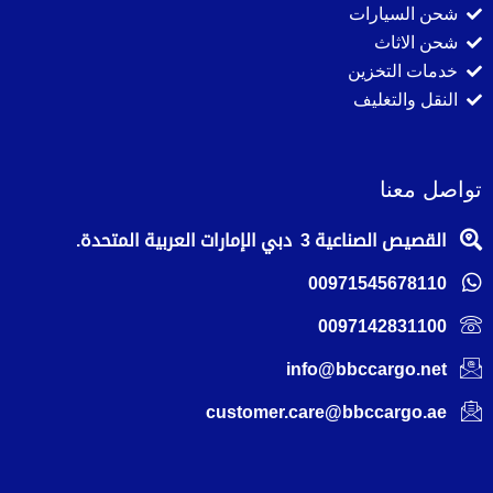
شحن السيارات
شحن الاثاث
خدمات التخزين
النقل والتغليف
تواصل معنا
القصيص الصناعية 3 دبي الإمارات العربية المتحدة.
00971545678110
0097142831100
info@bbccargo.net
customer.care@bbccargo.ae