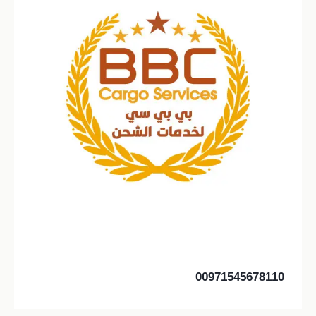
00971545678110