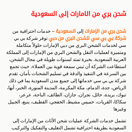
شحن بري من الامارات إلى السعودية
شحن بري من الإمارات
إلى
السعودية
– خدمات احترافية من
شركة بي بي سي للشحن البري من دبي
توفر شركة بي بي
سي لخدمات الشحن البري من دبي الإمارات حلولاً متكاملة
ومتميزة لعمليات النقل والشحن البري من الإمارات إلى المملكة
العربية السعودية. بخبرة تمتد لسنوات طويلة في مجال الشحن،
استطاعت الشركة أن تبني سمعة قوية بين العملاء، حيث تجمع
بين السرعة في التنفيذ والدقة في تسليم الشحنات بأمان. تقدم
شركة بي بي سي خدماتها إلى جميع مدن السعودية بما في ذلك
الرياض، جدة، الدمام، مكة المكرمة، المدينة المنورة، الخبر، أبها،
تبوك، بريدة، حائل، نجران، جازان، الطائف، الباحة، عرعر،
سكاكا، القريات، خميس مشيط، الخفجي، القطيف، ينبع، الجبيل
وغيرها
تشمل خدمات الشركة عمليات شحن الأثاث من الإمارات إلى
السعودية بطريقة احترافية تشمل التغليف والتفكيك والتركيب