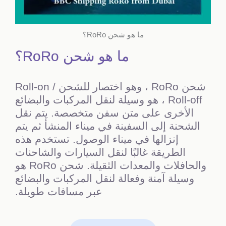
ما هو شحن RoRo؟
ما هو شحن RoRo؟
شحن
RoRo
، وهو اختصار للشحن
Roll-on /
Roll-off
، هو وسيلة لنقل المركبات والبضائع
الأخرى على متن سفن متخصصة. يتم نقل
الشحنة إلى السفينة في ميناء المنشأ ثم يتم
إنزالها في ميناء الوصول. تستخدم هذه
الطريقة غالبًا لنقل السيارات والشاحنات
والحافلات والمعدات الثقيلة. شحن
RoRo
هو
وسيلة آمنة وفعالة لنقل المركبات والبضائع
عبر مسافات طويلة
.