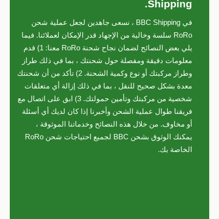
Shipping.
في BBC Shipping ، نسعى جاهدين لجعل عملية شحن
RoRo سلسة وخالية من الإجهاد قدر الإمكان لعملائنا. فيما
يلي بعض النصائح لضمان نجاح شحنة RoRo معنا: 1) قدم
معلومات دقيقة ومفصلة حول شحنتك ، بما في ذلك طراز
وطراز مركبتك أو نوع وكمية الشحنة. 2) تأكد من أن شحنتك
معدة بشكل صحيح للنقل ، بما في ذلك إزالة أي متعلقات
شخصية من مركبتك وتأمين حمولتك. 3) ابق على اتصال مع
فريقنا طوال عملية الشحن وأخبرنا إذا كان لديك أي أسئلة
أو مخاوف. من خلال هذه النصائح وخدماتنا الموثوقة ،
يمكنك الوثوق بشحن BBC لجميع احتياجات شحن RoRo
الخاصة بك.