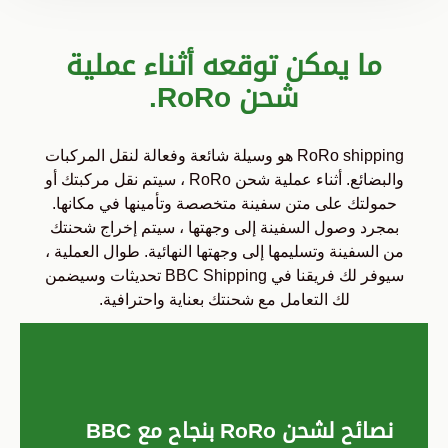
ما يمكن توقعه أثناء عملية
شحن RoRo.
RoRo shipping هو وسيلة شائعة وفعالة لنقل المركبات
والبضائع. أثناء عملية شحن RoRo ، سيتم نقل مركبتك أو
حمولتك على متن سفينة متخصصة وتأمينها في مكانها.
بمجرد وصول السفينة إلى وجهتها ، سيتم إخراج شحنتك
من السفينة وتسليمها إلى وجهتها النهائية. طوال العملية ،
سيوفر لك فريقنا في BBC Shipping تحديثات وسيضمن
لك التعامل مع شحنتك بعناية واحترافية.
نصائح لشحن RoRo بنجاح مع BBC