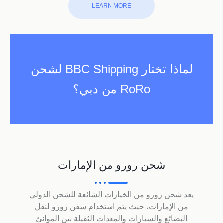
LEARN MORE
لماذا تختار BBC Shipping لشحن
RoRo من دبي؟
شحن رورو من الإمارات
يعد شحن رورو من الخيارات الشائعة للشحن الدولي
من الإمارات، حيث يتم استخدام سفن رورو لنقل
البضائع والسيارات والمعدات الثقيلة بين الموانئ