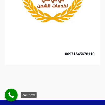
00971545678110
call now