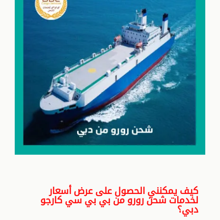
كيف يمكنني الحصول على عرض أسعار
لخدمات شحن رورو من بي بي سي كارجو
دبي؟