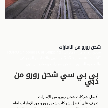
شحن رورو من الامارات
شحن رورو من الامارات | RORO Shipping | Car Shipping
from UAE شحن RoRo من دبي والتخليص الجمركي
والتغطية التأمينية. شحن سيارات وبضائع من دبي
بي بي سي شحن رورو من
دبي
أفضل شركات شحن رورو من الإمارات
تعرف على أفضل شركات شحن رورو من الإمارات لعام