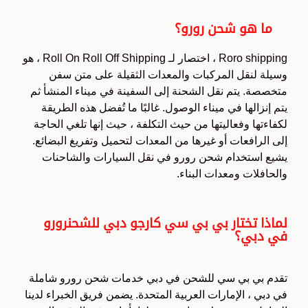
ما هو شحن رورو؟
Roro shipping ، اختصار لـ Roll On Roll Off Shipping ، هو
وسيلة لنقل المركبات والمعدات الثقيلة على متن سفن
متخصصة.
يتم نقل الشحنة إلى السفينة في ميناء المنشأ ثم
يتم إنزالها في ميناء الوصول.
غالبًا ما تُفضل هذه الطريقة
لكفاءتها وفعاليتها من حيث التكلفة ، حيث إنها تلغي الحاجة
إلى الرافعات أو غيرها من المعدات لتحميل وتفريغ البضائع.
يشيع استخدام شحن رورو في نقل السيارات والشاحنات
والحافلات ومعدات البناء.
لماذا تختار بي بي سي كارجو دبي للشحنرورو
في دبي؟
تقدم بي بي سي للشحن في دبي خدمات شحن رورو شاملة
في دبي ، الإمارات العربية المتحدة. يضمن فريق الخبراء لدينا