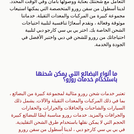
التعامل مع شحنتك بعناية ووصولها بأمان وفي الوقت المحدد.
لدينا أسطول من سفن رورو المتخصصة التي يمكنها استيعاب
مجموعة كبيرة من المركبات والمعدات الثقيلة. خدماتنا
موثوقة وفعالة ، ونقدم أسعارًا تنافسية لتلبية احتياجات
الشحن الخاصة بك. اختر بي بي سي كارجو دبي لتلبية
احتياجاتك من رورو للشحن في دبي واختبر الأفضل في
الجودة والخدمة.
ما أنواع البضائع التي يمكن شحنها
باستخدام خدمات رورو؟
تعتبر خدمات شحن رورو مثالية لمجموعة كبيرة من البضائع ،
بما في ذلك المركبات والمعدات الثقيلة والآلات. يشمل ذلك
السيارات والشاحنات والحافلات والجرارات والحفارات
والجرافات والمزيد. خدمات رورو مناسبة أيضًا للبضائع كبيرة
الحجم التي لا يمكن نقلها باستخدام طرق الشحن التقليدية.
في بي بي سي كارجو دبي ، لدينا أسطول من سفن رورو