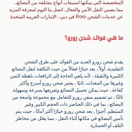
المتخصصة التي يمكنها استيعاب أنواع مختلفة من البضائع ،
مما يضمن النقل الآمن والفعال. اتصل بنا اليوم لمعرفة المزيد
عن خدمات الشحن Roro في دبي ، الإمارات العربية المتحدة.
ما هي فوائد شحن رورو؟
يقدم شحن رورو العديد من الفوائد على طرق الشحن
التقليدية.
أولاً ، يعد خيارًا فعالاً من حيث التكلفة لنقل البضائع
الكبيرة والثقيلة ، لأنه يلغي الحاجة إلى الرافعات باهظة الثمن
وغيرها من المعدات.
ثانيًا ، يعتبر شحن رورو أسرع وأكثر
كفاءة ، حيث يمكن تحميل البضائع وتفريغها بسرعة وسهولة.
ثالثًا ، تم تصميم سفن رورو للتعامل مع مجموعة واسعة من
البضائع ، بما في ذلك العناصر ذات الحجم الكبير وغير
المنتظم.
أخيرًا ، يعد شحن رورو خيارًا أكثر أمانًا ، حيث يتم
تأمين البضائع في مكانها أثناء النقل ، مما يقلل من مخاطر
التلف أو الخسارة.