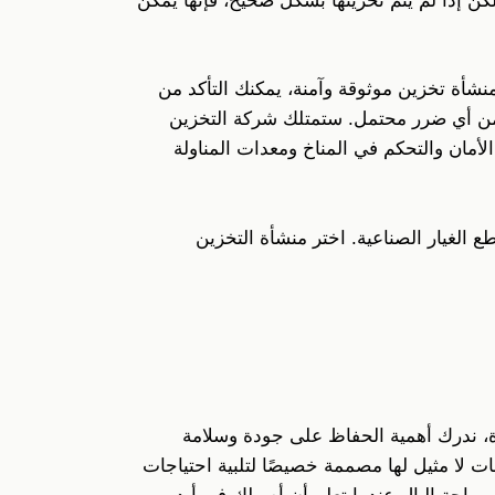
ن إذا لم يتم تخزينها بشكل صحيح، فإنها يمكن
نشأة تخزين موثوقة وآمنة، يمكنك التأكد من
ك من أي ضرر محتمل. ستمتلك شركة التخزين
مان والتحكم في المناخ ومعدات المناولة
ع الغيار الصناعية. اختر منشأة التخزين
دة، ندرك أهمية الحفاظ على جودة وسلامة
ت لا مثيل لها مصممة خصيصًا لتلبية احتياجات