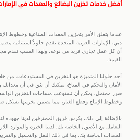
أفضل خدمات تخزين البضائع والمعدات في الإمارات
عندما يتعلق الأمر بتخزين المعدات الصناعية وخطوط الإنتا
دبي، الإمارات العربية المتحدة تقدم حلولاً استثنائية مصم
أن كل عمل تجاري فريد من نوعه، ولهذا السبب نقدم مج
القيمة.
أحد حلولنا المتميزة هو التخزين في المستودعات. من خلا
الأمان والتحكم في المناخ، يمكنك أن تثق في أن معداتك و
ضرر محتمل. يمكن أن تستوعب مساحات التخزين الواسعة 
وخطوط الإنتاج وقطع الغيار، مما يضمن تخزينها بشكل صح
بالإضافة إلى ذلك، يكرس فريق المحترفين لدينا جهوده لت
التعامل مع الأصول الخاصة بك. لدينا الخبرة والموارد الل
المعدات الخاصة بك، بما في ذلك النقل والتحميل والتفري