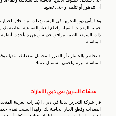
على تشغيل خطوط الإنتاج الخاصة بك بسلاسة وكفاءة. ولك
أن تتدهور أو تتلف أو حتى تضيع.
وهنا يأتي دور التخزين في المستودعات. من خلال اختيار م
حماية المعدات الثقيلة وقطع الغيار الصناعية الخاصة ب
ذات السمعة الطيبة مرافق حديثة ومجهزة بأحدث أنظمة الأ
المناسبة.
لا تخاطر بالخسارة أو الضرر المحتمل لمعداتك الثقيلة وقط
المناسبة اليوم واحمي مستقبل عملك
منشات التخزين في دبي الامارات
في شركة التخزين لدينا في دبي، الإمارات العربية المتح
المعدات وقطع الغيار الخاصة بك. ولهذا السبب نقدم خدما