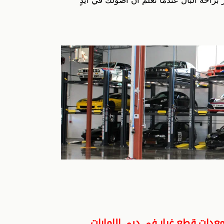
 براحة البال عندما تعلم أن أصولك في أيدٍ
عدات قطع غيار في دبي الامارات