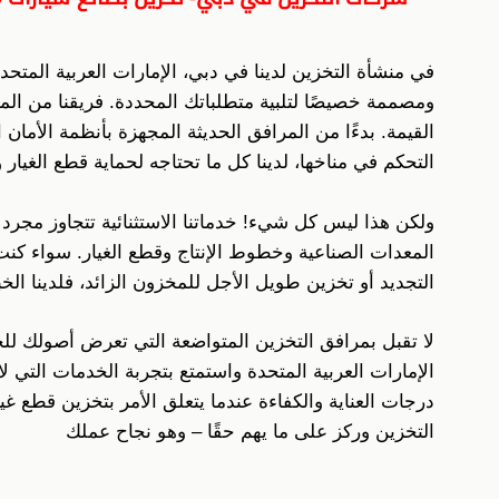
في منشأة التخزين لدينا في دبي، الإمارات العربية المتحد
ومصممة خصيصًا لتلبية متطلباتك المحددة. فريقنا من 
القيمة. بدءًا من المرافق الحديثة المجهزة بأنظمة الأما
التحكم في مناخها، لدينا كل ما تحتاجه لحماية قطع الغيار
ولكن هذا ليس كل شيء! خدماتنا الاستثنائية تتجاوز مجرد
المعدات الصناعية وخطوط الإنتاج وقطع الغيار. سواء كنت
التجديد أو تخزين طويل الأجل للمخزون الزائد، فلدينا الخبرة
لا تقبل بمرافق التخزين المتواضعة التي تعرض أصولك ل
الإمارات العربية المتحدة واستمتع بتجربة الخدمات التي لا
درجات العناية والكفاءة عندما يتعلق الأمر بتخزين قطع غي
التخزين وركز على ما يهم حقًا – وهو نجاح عملك