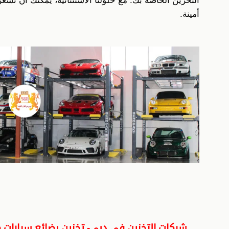
التخزين الخاصة بك. مع حلولنا الاستثنائية، يمكنك أن تشعر
أمينة.
شركات التخزين في دبي- تخزين بضائع سيارات م