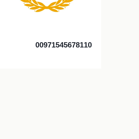
00971545678110