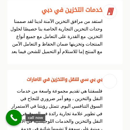
خدمات التخزين في دبي
استفد من مرافق التخزين الآمنة لدينا لقد صممنا
وحدات التخزين التجارية الخاصة بنا خصيصًا لحلول
التخزين. مع القدرة على التعامل مع جميع أنواع
المنتجات وتخزينها ضمان الحفاظ و التعامل الآمن
مع المنتج إما للاستلام أو التحميل للشحن فيما بعد
بي بي سي للنقل والتخزين في الامارات
فلسفتنا هي تقديم مجموعة واسعة من خدمات
النقل والتخزين ، وهو أمر ضروري للنجاح في
السوق التنافسي اليوم. تتمثل رؤيتنا في الاستمرار
في تطوير علامة تجارية رائدة في السوق في مجال
call now
النقل والتخزين والخدمات اللوجيستية في الامارات
، مبنية على سمعة لا تشوبها شائبة في خدمة