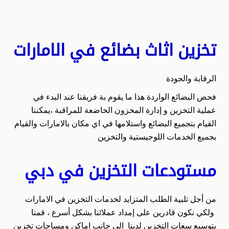
تخزين اثاث بضائع في الامارات
الرقابة والجودة
فحص البضائع الواردة هذا ما يقوم بة فريقنا عند البدء في
عملية التخزين و إدارة المخزون الخاضعة للمراقبة ،يمكننا
القيام بتجميع البضائع واستلامها في اي مكان بالامارات والقيام
بجميع الخدمات اللوجيستية والتخزين
مستودعات التخزين في دبي
من أجل تلبية الطلب المتزايد لخدمات التخزين في الامارات
ولكي نكون قادرين على إمداد عملائنا بشكل أسرع ، قمنا
بتوسيع سعات التخزين لدينا الي جانب اماكن ومساحات تخزين