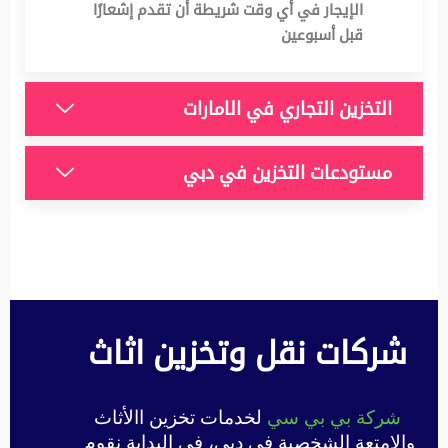
الإيجار في أي وقت شريطة أن تقدم إشعارًا
قبل أسبوعين
التخزين التجاري في الامارات
مستودعات التخزين في دبي
شركات نقل وتخزين اثاث
شركة بي بي سي
لخدمات تخزين االأثاث
والامتعة الشخصية في دبي، في البداية نقوم