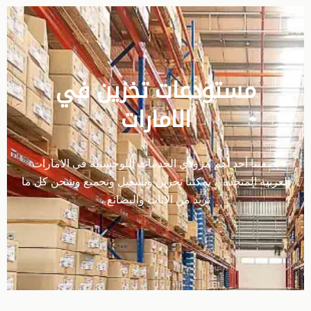
مستودعات تخزين في
الامارات
بصفتنا أحد أهم مزودي الخدمات اللوجستية في الامارات
العربية المتحدة ، يمكننا تخزين وتشغيل وتجميع وشحن كل ما
تريد من الاثاث والبضائع ،