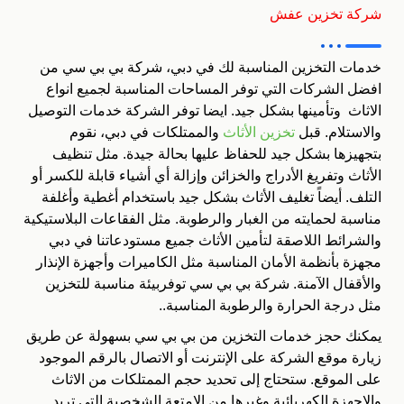
شركة تخزين عفش
خدمات التخزين المناسبة لك في دبي، شركة بي بي سي من
افضل الشركات التي توفر المساحات المناسبة لجميع انواع
الاثاث وتأمينها بشكل جيد. ايضا توفر الشركة خدمات التوصيل
والاستلام. قبل
تخزين الأثاث
والممتلكات في دبي، نقوم
بتجهيزها بشكل جيد للحفاظ عليها بحالة جيدة. مثل تنظيف
الأثاث وتفريغ الأدراج والخزائن وإزالة أي أشياء قابلة للكسر أو
التلف. أيضاً تغليف الأثاث بشكل جيد باستخدام أغطية وأغلفة
مناسبة لحمايته من الغبار والرطوبة. مثل الفقاعات البلاستيكية
والشرائط اللاصقة لتأمين الأثاث جميع مستودعاتنا في دبي
مجهزة بأنظمة الأمان المناسبة مثل الكاميرات وأجهزة الإنذار
والأقفال الآمنة. شركة بي بي سي توفربيئة مناسبة للتخزين
مثل درجة الحرارة والرطوبة المناسبة..
يمكنك حجز خدمات التخزين من بي بي سي بسهولة عن طريق
زيارة موقع الشركة على الإنترنت أو الاتصال بالرقم الموجود
على الموقع. ستحتاج إلى تحديد حجم الممتلكات من الاثاث
والاجهزة الكهربائية وغيرها من الامتعة الشخصية التي تريد