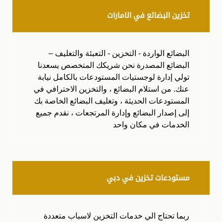
تخزين البضائع في الامارات
البضائع الواردة - التخزين - التعبئة والتغليف –
البضائع المصدرة نحن شريكك المتخصص يسعدنا
تولي إدارة لوجستيات المستودعات بالكامل نيابة
عنك. من استلام البضائع ، والتخزين الاحترافي في
المستودعات الحديثة ، وتغليف البضائع الخاصة بك
إلى إصدار البضائع وإدارة المرتجعات ، نقدم جميع
الخدمات في مكان واحد
مستودعات تخزين في دبي
ربما تحتاج الي خدمات التخزين لاسباب متعددة