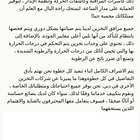
ذلك كاميرات المراقبة وكاشفات الحركة وأنظمة الإنذار ، لتوفير
الحماية على مدار الساعة. لتمنحك راحة البال مع العلم أن
ممتلكاتك محمية جيدًا
جميع مرافق التخزين لدينا يتم صيانتها بشكل دوري ويتم فحصها
بانتظام للتأكد من أنها تلبي أعلى معايير الجودة. بالإضافة إلى
ذلك ، تحتوي على وحدات تخزين يتم التحكم في درجات الحرارة
بها والتي تحمي أثاثك من درجات الحرارة والرطوبة الشديدة ،
وتمنع أي ضرر ناتج عن الرطوبة
يتم الاشراف الكامل اثناء تنفيذ كل خطوة نحن نهتم بأدق
التفاصيل في كل خطوةوهذا ما يميزنا عن شركات التخزين
الأخرى في دبي. نحن نوفر جميع احتياجاتك ومتطلباتك الخاصة ،
ونقوم بتكييف خدماتنا وفقًا لذلك. سواء كان لديك بضائع حساسة
أو أثاثًا ضخمًا ، فسوف يتعامل معها المحترفون بالعناية والاهتمام
اللذين يستحقهما