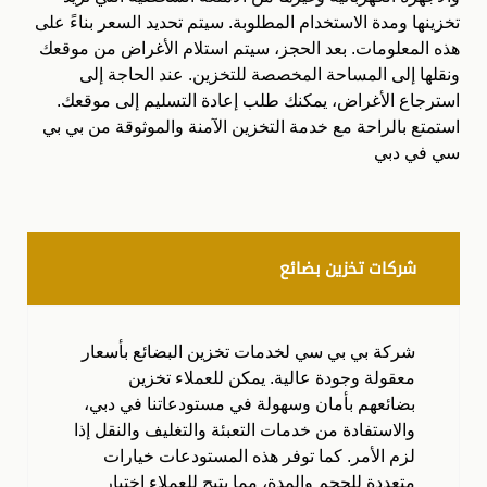
تخزينها ومدة الاستخدام المطلوبة. سيتم تحديد السعر بناءً على
هذه المعلومات. بعد الحجز، سيتم استلام الأغراض من موقعك
ونقلها إلى المساحة المخصصة للتخزين. عند الحاجة إلى
استرجاع الأغراض، يمكنك طلب إعادة التسليم إلى موقعك.
استمتع بالراحة مع خدمة التخزين الآمنة والموثوقة من بي بي
سي في دبي
شركات تخزين بضائع
شركة بي بي سي لخدمات تخزين البضائع بأسعار
معقولة وجودة عالية. يمكن للعملاء تخزين
بضائعهم بأمان وسهولة في مستودعاتنا في دبي،
والاستفادة من خدمات التعبئة والتغليف والنقل إذا
لزم الأمر. كما توفر هذه المستودعات خيارات
متعددة للحجم والمدة، مما يتيح للعملاء اختيار