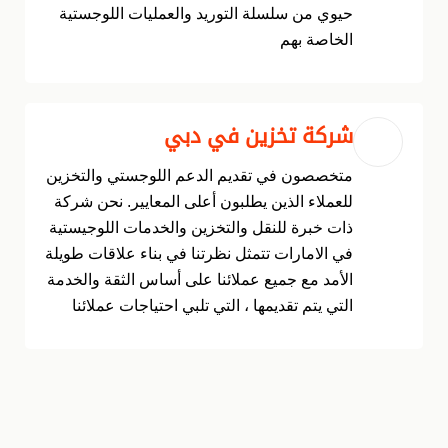
حيوي من سلسلة التوريد والعمليات اللوجستية
الخاصة بهم
شركة تخزين في دبي
متخصصون في تقديم الدعم اللوجستي والتخزين
للعملاء الذين يطلبون أعلى المعايير. نحن شركة
ذات خبرة للنقل والتخزين والخدمات اللوجيستية
في الامارات تتمثل نظرتنا في بناء علاقات طويلة
الأمد مع جميع عملائنا على أساس الثقة والخدمة
التي يتم تقديمها ، التي تلبي احتياجات عملائنا