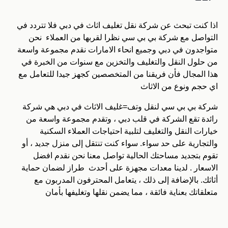
اذا كنت تبحث عن شركة نقل تغليف اثاث في دبي فلا تتردد في
التواصل مع شركة بي بي سي نظرا لقربها من العملاء نحن
متواجدون في دبي وجميع انحاء الامارات نقدم مجموعة واسعة
من حلول النقل والتغليف والتخزين مع سنوات من الخبرة في
هذا المجال فأن فريقنا من المتخصصين كجهز جيدا للتعامل مع
اي حجم ونوع من الاثاث
شركة بي بي سي لنقل وتف=غليف الاثاث في دبي هي شركة
رائدة تقع الشركة في قلب دبي ، وتقدم مجموعة واسعة من
خيارات النقل والتغليف لتلبية احتياجات العملاء السكنية
والتجارية على حد سواء. سواء كنت تنتقل إلى منزل جديد ، أو
تقوم بتجديد مساحتك الحالية تواصل معنا نحن نقدم افضل
الاسعار . لدينا معدات مجهزة على أحدث طراز لضمان حماية
أثاثك. بالإضافة إلى ذلك ، يتعامل المحترفون المدربون مع
متعلقاتك بعناية فائقة ، مما يضمن نقلها وتغليفها بأمان