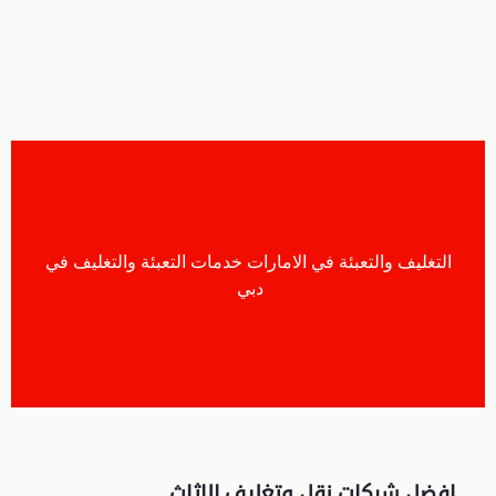
التغليف والتعبئة في الامارات خدمات التعبئة والتغليف في
دبي
افضل شركات نقل وتغليف الاثاث