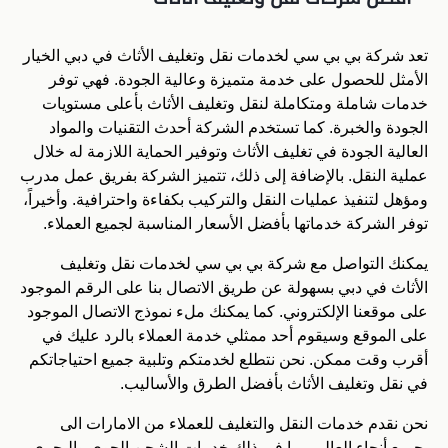
تعد شركة بي بي سي لخدمات نقل وتغليف الأثاث في دبي الخيار
الأمثل للحصول على خدمة متميزة وعالية الجودة. فهي توفر
خدمات شاملة ومتكاملة لنقل وتغليف الأثاث بأعلى مستويات
الجودة والخبرة. كما تستخدم الشركة أحدث التقنيات والمواد
العالية الجودة في تغليف الأثاث وتوفير الحماية اللازمة له خلال
عملية النقل. بالإضافة إلى ذلك، تتميز الشركة بفريق عمل مدرب
ومؤهل لتنفيذ عمليات النقل والتركيب بكفاءة واحترافية. وأخيراً،
توفر الشركة خدماتها بأفضل الأسعار المناسبة لجميع العملاء.
يمكنك التواصل مع شركة بي بي سي لخدمات نقل وتغليف
الأثاث في دبي بسهولة عن طريق الاتصال بنا على الرقم الموجود
على موقعنا الإلكتروني. كما يمكنك ملء نموذج الاتصال الموجود
على الموقع وسيقوم أحد ممثلي خدمة العملاء بالرد عليك في
أقرب وقت ممكن. نحن نتطلع لخدمتكم وتلبية جميع احتياجاتكم
في نقل وتغليف الأثاث بأفضل الطرق والأساليب.
نحن نقدم خدمات النقل والتغليف للعملاء من الامارات الى
جميع أنحاء العالم، بما في ذلك خدمات الشحن الجوي والبحري