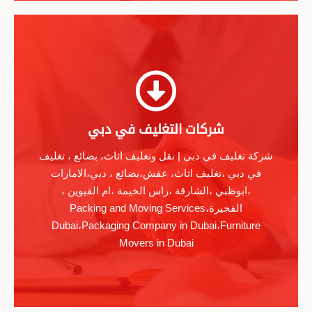
شركات التغليف في دبي
شركة تغليف في دبي | نقل وتغليف اثاث، بضائع ، تغليف
في دبي ،تغليف اثاث، عفش،بضائع ، دبي،الامارات
،ابوظبي ،الشارقة ،راس الخيمة ،ام القيوين ،
الفجيرة،Packing and Moving Services
Dubai،Packaging Company in Dubai،Furniture
Movers in Dubai