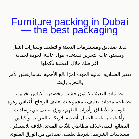
Furniture packing in Dubai
— the best packaging
لدينا صناديق ومستلزمات التعبئة والتغليف وسيارات النقل
ومستودعات التخزين نستخدم مواد عالية الجودة لحماية
أغراضك خلال العملية بأكملها
تعتبر الصناديق عالية الجودة أمرًا بالغ الأهمية عندما يتعلق الأمر
بالتخزين أيضًا
بطانيات التعبئة، كرتون خشب مخصص، أكياس تخزين،
بطانات، معدات تغليف ، مجموعات تغليف الزجاج، أكياس رغوة
للوسائد للأطباق وأدوات الطهي، ورق تغليف بني،وسادات
وأغطية مبطنة، الحبال، أغطية الأريكة ، المراتب وأكياس
البضائع اللينة، غلاف مطاطي للأثاث المنجد، غلاف بلاستيكي،
مسدسات الشريط، شريط تغليف، صناديق من الورق المقوى