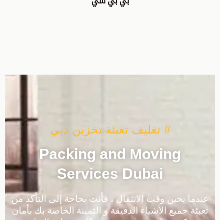
بي بي سي
# تغليف تعبئة تخزين دبي
Packing and Moving
Services Dubai
عندما يحين وقت الانتقال ، فأنت بحاجة إلى التأكد من
تعبئة جميع الأشياء الدقيقة و الثمينة الخاصة بك بأمان