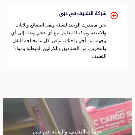
شركة التغليف في دبي
نحن مصدرك الوحيد لتعبئة ونقل البضائع والاثاث
والامتعة ويمكننا التعامل مع أي حجم ونقلة إلى أي
وجهة. من أجل راحتك ، توفير كل ما تحتاجه للنقل
والتخزين. من الصناديق والكراتين المبطنة ومواد
التغليف
خدمات التغليف والتعبئة في دبي