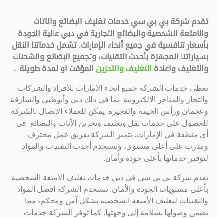
تقدم شركة بي بي سي خدمات تغليف البضائع والاثاث
والامتعة الشخصية والبضائع التجارية في دبي عالية الجودة
بأسعار تنافسية في جميع أنحاء الإمارات. تشمل خدماتنا النقل
بسياراتنا المجهزة بأحدث التقنيات، وتجميع البضائع والشحنات
والتغليف واعادة
التغليف
والتخزين
المؤقت او لمدة طويلة .
تعطي خدمات الشركة جميع انحاء الامارات للافراد والشركات
والتجار والمتاجر الالكترونية بما في ذلك دبي وأبوظبي والشارقة
وعجمان ورأس الخيمة والفجيرة. يمكن للعملاء الاتصال بالشركة
للحصول على خدمات نقل وتغليف وتخزين الأثاث والبضائع في
أي منطقة في الإمارات. تتميز الشركة بفريق عمل محترف
ومدرب على أعلى مستوى، وتستخدم أحدث التقنيات والمواد
لتوفير خدماتها بأعلى جودة وأمان.
تقدم شركة بي بي سي في دبي خدمات تغليف الأمتعة الشخصية
بأعلى مستويات الجودة والأمان. تستخدم الشركة أفضل المواد
والتقنيات لتغليف الأمتعة الشخصية بشكل آمن ومحكم، مما
يضمن وصولها بسلامة إلى وجهتها. كما توفر الشركة خدمات