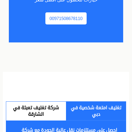
00971508678110
تغليف امتعة شخصية في
شركة تغليف تعبئة في
دبي
الشارقة
احصل على مستلزمات نقل عالية الجودة مع شركة