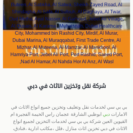
Buteen, Al Sabkha, Al Satwa, Sheikh Zayed Road, Al
Shindagha, Al Safa, Al Sufouh, Al Daghaya, Al Twar,
Oud Metha, Ayal Nasser, Al Garhoud, Jebel Ali Village,
Al Qusais, Al Karama , Muhaisnah, Dubai Healthcare
City, Mohammed bin Rashid City, Mirdif, Al Murar,
Dubai Marina, Al Muraqqabat, First Trade Centre, Al
Mizhar, Al Muteena, Al Mamzar, Al Mankhool, Al
Hamriya Port, Jebel Ali Port, Port Rashid, Saeed Port,
Nad Al Hamar, Al Nahda Hor Al Anz, Al Wasl,
شركة نقل وتخزين الاثاث في دبي
بي بي سي لخدمات نقل وتغليف وتخزين جميع انواع الاثاث في
الامارات
دبي
ابوظبي الشارقة عجمان راس الخيمة الفجيرة ام
القيوين العين شركة بي بي سي لخدمات التخزين لجميع انواع
الاثاث في دبي تخزين اثاث منازل ،فلل ،مكاتب ادارية ،فنادق،