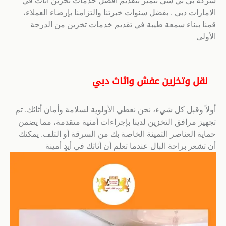
شركة بي بي سي تتميز بتقديم افضل خدمات تخزين اثاث في
الامارات دبي . بفضل سنوات خبرتنا والتزامنا بإرضاء العملاء،
قمنا ببناء سمعة طيبة في تقديم خدمات تخزين من الدرجة
الأولى
نقل وتخزين عفش واثاث دبي
أولاً وقبل كل شيء، نحن نعطي الأولوية لسلامة وأمان أثاثك. تم
تجهيز مرافق التخزين لدينا بإجراءات أمنية متقدمة، مما يضمن
حماية العناصر الثمينة الخاصة بك من السرقة أو التلف. يمكنك
أن تشعر براحة البال عندما تعلم أن أثاثك في أيدٍ أمينة