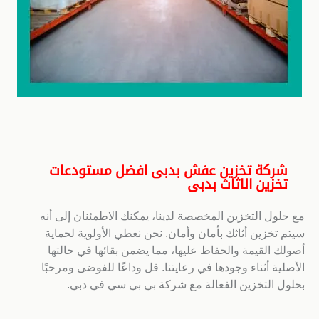
شركة تخزين عفش بدبى افضل مستودعات
تخزين الاثاث بدبى
مع حلول التخزين المخصصة لدينا، يمكنك الاطمئنان إلى أنه
سيتم تخزين أثاثك بأمان وأمان. نحن نعطي الأولوية لحماية
أصولك القيمة والحفاظ عليها، مما يضمن بقائها في حالتها
الأصلية أثناء وجودها في رعايتنا. قل وداعًا للفوضى ومرحبًا
بحلول التخزين الفعالة مع شركة بي بي سي في دبي.