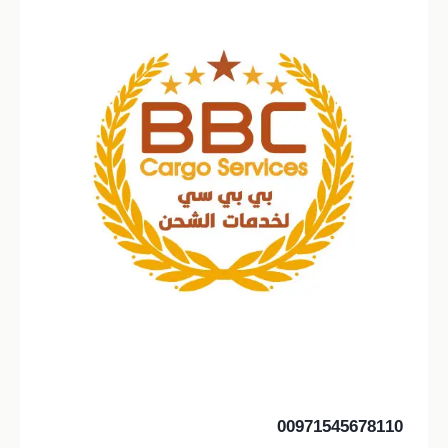
00971545678110