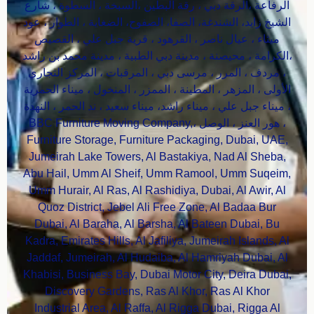
الرفاعة ،الرقة دبي ، رقة البطين ،السبخة ، السطوة ، شارع
الشيخ زايد، الشندغة، الصفا، الصفوح، الضغاية ، الطوار ، عود
ميثاء ، عيال ناصر ، القرهود ، قرية جبل علي ، القصيص
،الكرامة ، محيصنة ، مدينة دبي الطبية ، مدينة محمد بن راشد
، مردف ، المرر ، مرسى دبي ، المرقبات ، المركز التجاري
الأولى ، المزهر ، المطينة ، الممزر ، المنخول ، ميناء الحمرية
، ميناء جبل علي ، ميناء راشد، ميناء سعيد ، ند الحمر ، النهدة
، هور العنز ، الوصل ،BBC Furniture Moving Company,
Furniture Storage, Furniture Packaging, Dubai, UAE,
Jumeirah Lake Towers, Al Bastakiya, Nad Al Sheba,
Abu Hail, Umm Al Sheif, Umm Ramool, Umm Suqeim,
Umm Hurair, Al Ras, Al Rashidiya, Dubai, Al Awir, Al
Quoz District, Jebel Ali Free Zone, Al Badaa Bur
Dubai, Al Baraha, Al Barsha, Al Bateen Dubai, Bu
Kadra, Emirates Hills, Al Jafiliya, Jumeirah Islands, Al
Jaddaf, Jumeirah, Al Hudaiba, Al Hamriyah Dubai, Al
Khabisi, Business Bay, Dubai Motor City, Deira Dubai,
Discovery Gardens, Ras Al Khor, Ras Al Khor
Industrial Area, Al Raffa, Al Rigga Dubai, Rigga Al