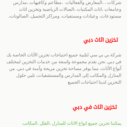
شركات ، ،المعارض والفعاليات ،مطاعم وكافيهات ،مدارس
وجامعات ،اثاث المكتبات ،الصالات الرياضية وتخزين اثاث
مستودعات، وعيادات ومستفيات، ومراكز التجميل، الصالونات،
تخزين اثاث دبي
شركة بي بي سي لتلبية جميع احتياجات تخزين الأثاث الخاصة بك
في دبي. نحن نقدم مجموعة واسعة من خدمات التخزين لمختلف
أنواع الأثاث، مما يوفر مساحة تخزين مريحة وآمنة في دبي. من
المنازل والمكاتب إلى المدارس والمستشفيات، تلبي حلول
التخزين لدينا احتياجات الجميع
تخزين اثاث في دبي
يمكننا تخزين جميع انواع الاثاث للمنازل ،الفلل ،المكاتب