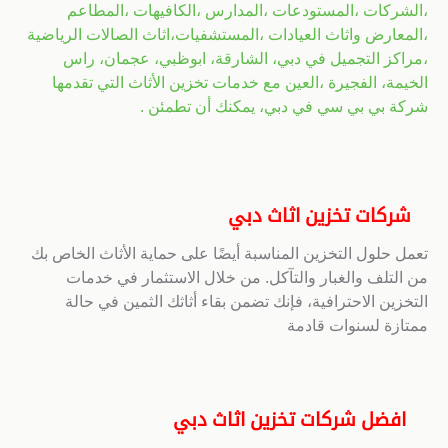
،الشركات ،المستودعات ،المدارس ،الكافيهات ،المطاعم
،المعارض واثاث العيادات ،المستشفيات،اثاث الصالات الرياضية
،مراكز التجميل في دبي، الشارقة، ابوظبي، عجمان، راس
الخيمة، الفجيرة ،العين مع خدمات تخزين الأثاث التي تقدمها
شركة بي بي سي في دبي، يمكنك أن تطمئن .
شركات تخزين اثاث دبي
تعمل حلول التخزين المناسبة أيضًا على حماية الأثاث الخاص بك
من التلف والغبار والتآكل. من خلال الاستثمار في خدمات
التخزين الاحترافية، فإنك تضمن بقاء أثاثك الثمين في حالة
ممتازة لسنوات قادمة
افضل شركات تخزين اثاث دبي