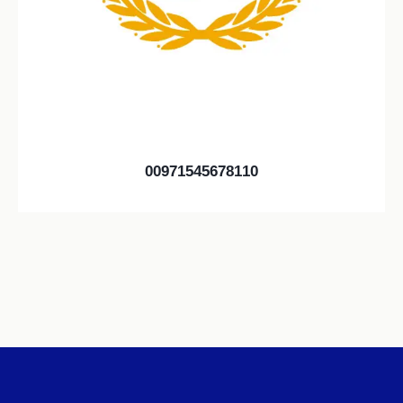
00971545678110