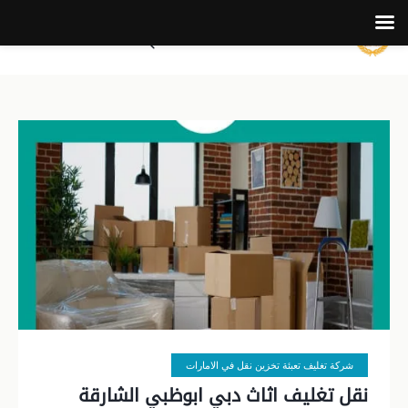
شركة تغليف تعبئة تخزين نقل في الامارات
نقل تغليف اثاث دبي ابوظبي الشارقة