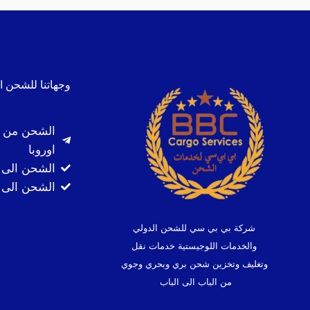
وجهاتنا للشحن ا
الشحن من ا
اوروبا
الشحن الى 
الشحن الى ك
شركة بي بي سي للشحن الدولي
والخدمات اللوجيستية خدمات نقل
وتغليف وتخزين شحن بري وبحري وجوي
من الباب الى الباب