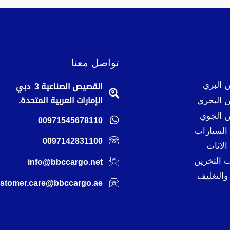
تواصل معنا
 البري
القصيص الصناعية 3 دبي
 البحري
الإمارات العربية المتحدة.
 الجوي
00971545678110
لسيارات
0097142831100
لاثاث
 التخزين
info@bbccargo.net
والتغليف
stomer.care@bbccargo.ae