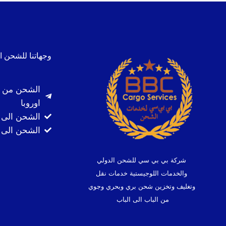
وجهاتنا للشحن ا
الشحن من ا
اوروبا
الشحن الى 
الشحن الى ك
شركة بي بي سي للشحن الدولي
والخدمات اللوجيستية خدمات نقل
وتغليف وتخزين شحن بري وبحري وجوي
من الباب الى الباب