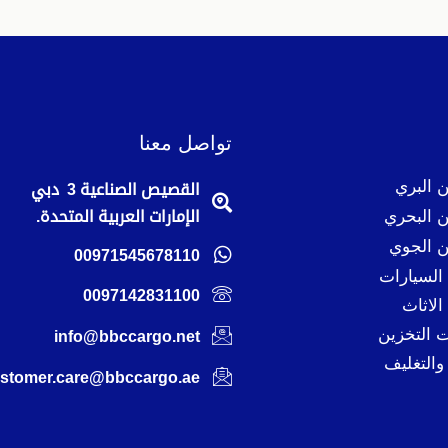
تواصل معنا
 البري
القصيص الصناعية 3 دبي
 البحري
الإمارات العربية المتحدة.
 الجوي
00971545678110
لسيارات
0097142831100
لاثاث
 التخزين
info@bbccargo.net
والتغليف
stomer.care@bbccargo.ae