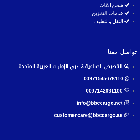
شحن الاثاث
خدمات التخزين
النقل والتغليف
تواصل معنا
القصيص الصناعية 3 دبي الإمارات العربية المتحدة.
00971545678110
0097142831100
info@bbccargo.net
customer.care@bbccargo.ae