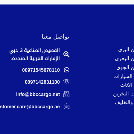
تواصل معنا
 البري
القصيص الصناعية 3 دبي
 البحري
الإمارات العربية المتحدة.
 الجوي
00971545678110
لسيارات
0097142831100
لاثاث
 التخزين
info@bbccargo.net
والتغليف
stomer.care@bbccargo.ae