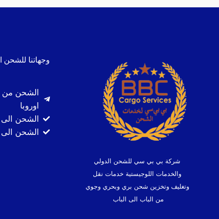
وجهاتنا للشحن ا
الشحن من ا
اوروبا
الشحن الى 
الشحن الى ك
شركة بي بي سي للشحن الدولي
والخدمات اللوجيستية خدمات نقل
وتغليف وتخزين شحن بري وبحري وجوي
من الباب الى الباب