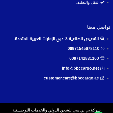
النقل والتغليف
تواصل معنا
القصيص الصناعية 3 دبي الإمارات العربية المتحدة.
00971545678110
0097142831100
info@bbccargo.net
customer.care@bbccargo.ae
شركة بي بي سي للشحن الدولي والخدمات اللوجيستية