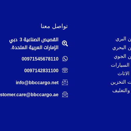
تواصل معنا
 البري
القصيص الصناعية 3 دبي
 البحري
الإمارات العربية المتحدة.
 الجوي
00971545678110
لسيارات
0097142831100
لاثاث
 التخزين
info@bbccargo.net
والتغليف
stomer.care@bbccargo.ae