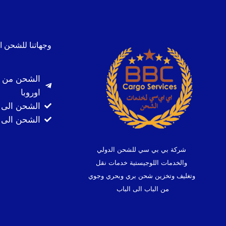
وجهاتنا للشحن ا
الشحن من ا
اوروبا
الشحن الى 
الشحن الى ك
شركة بي بي سي للشحن الدولي
والخدمات اللوجيستية خدمات نقل
وتغليف وتخزين شحن بري وبحري وجوي
من الباب الى الباب