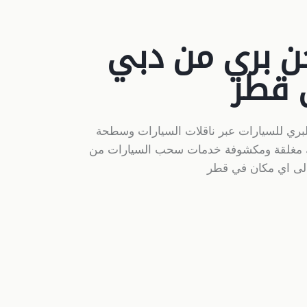
 بري من دبي
 قطر
بري للسيارات عبر ناقلات السيارات وسطحة
 مغلقة ومكشوفة خدمات سحب السيارات من
لى اي مكان في قطر