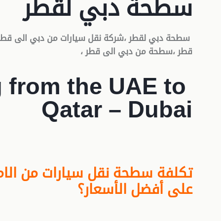
سطحة دبي لقطر
سطحة دبي لقطر ،شركة نقل سيارات من دبي الى قطر 
قطر ،سطحة من دبي الى قطر ،
g from the UAE to
Qatar – Dubai
تكلفة سطحة نقل سيارات من الام
على أفضل الأسعار؟