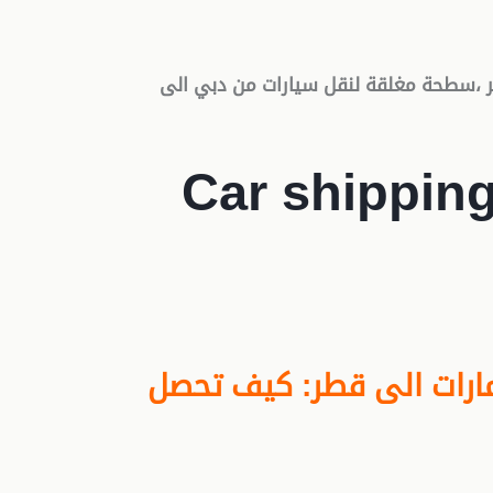
،سطحة مغلقة لنقل سيارات من دبي الى
Car shippin
ارات الى قطر: كيف تحصل