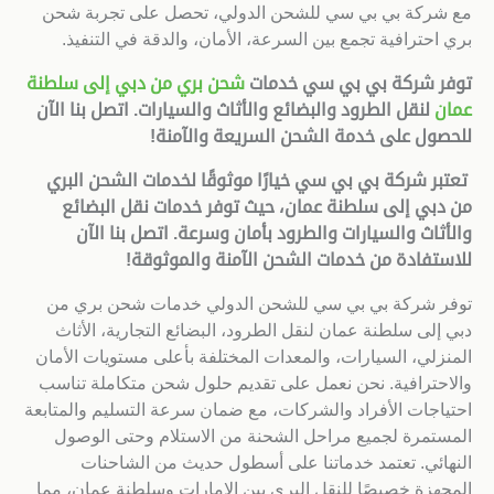
مع شركة بي بي سي للشحن الدولي، تحصل على تجربة شحن
بري احترافية تجمع بين السرعة، الأمان، والدقة في التنفيذ.
توفر شركة بي بي سي خدمات
شحن بري من دبي إلى سلطنة
عمان
لنقل الطرود والبضائع والأثاث والسيارات. اتصل بنا الآن
للحصول على خدمة الشحن السريعة والآمنة
!
تعتبر شركة بي بي سي خيارًا موثوقًا لخدمات الشحن البري
من دبي إلى سلطنة عمان، حيث توفر خدمات نقل البضائع
والأثاث والسيارات والطرود بأمان وسرعة. اتصل بنا الآن
للاستفادة من خدمات الشحن الآمنة والموثوقة
!
توفر شركة بي بي سي للشحن الدولي خدمات شحن بري من
دبي إلى سلطنة عمان لنقل الطرود، البضائع التجارية، الأثاث
المنزلي، السيارات، والمعدات المختلفة بأعلى مستويات الأمان
والاحترافية. نحن نعمل على تقديم حلول شحن متكاملة تناسب
احتياجات الأفراد والشركات، مع ضمان سرعة التسليم والمتابعة
المستمرة لجميع مراحل الشحنة من الاستلام وحتى الوصول
النهائي. تعتمد خدماتنا على أسطول حديث من الشاحنات
المجهزة خصيصًا للنقل البري بين الإمارات وسلطنة عمان، مما