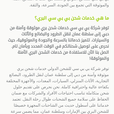
والموثوقة التي تجمع بين الجودة، السرعة، والثقة.
ما هي خدمات شحن بي بي سي البري؟
توفر شركة بي بي سي خدمات شحن بري موثوقة وآمنة من
دبي إلى سلطنة عمان لنقل الطرود والبضائع والأثاث
والسيارات. تتميز خدماتنا بالسرعة والجودة والموثوقية، حيث
نحرص على توصيل شحناتكم في الوقت المحدد وبأمان تام.
اتصل بنا الآن للاستفادة من خدمات الشحن البري الآمنة
والموثوقة
!
توفر شركة بي بي سي للشحن الدولي خدمات شحن بري
موثوقة وآمنة من دبي إلى سلطنة عمان لنقل الطرود، البضائع
التجارية، الأثاث المنزلي، السيارات، المعدات، والأجهزة المختلفة
بكفاءة عالية واحترافية كاملة. نحن نحرص على تقديم حلول
شحن متكاملة تناسب احتياجات الأفراد والشركات مع ضمان
الحفاظ على سلامة جميع الشحنات طوال رحلة النقل. تعتمد
خدماتنا على أسطول حديث من الشاحنات المجهزة خصيصًا
للشحن البري بين الإمارات وسلطنة عمان، مما يضمن سرعة