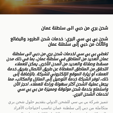
شحن بري من دبي الى سلطنة عمان
شحن بي بي سي البري: خدمات شحن الطرود والبضائع
والأثاث من دبي إلى
سلطنة عمان
تغطي بي بي سي لخدمات شحن بري من دبي الى سلطنة
عمان العديد من المناطق في سلطنة عمان، بما في ذلك مدن
مسقط وصلالة والعديد من المدن الأخرى. يمكن للعملاء
التحقق من المناطق المغطاة عن طريق الاتصال بفريق خدمة
العملاء أو زيارة الموقع الإلكتروني للشركة. بالإضافة إلى
ذلك، توفر الشركة خدمة التوصيل إلى المنازل والمكاتب، مما
يجعل عملية الشحن أكثر سهولة وراحة للعملاء. احجز الآن
واستمتع بخدمة شحن موثوقة ومميزة من بي بي سي
لخدمات الشحن البري.
تتميز شركة بي بي سي للشحن الدولي بتقديم حلول شحن بري
متكاملة من دبي إلى سلطنة عمان تناسب احتياجات الأفراد