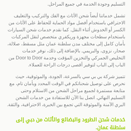
التسليم وجودة الخدمة في جميع المراحل.
تشمل خدماتنا أيضاً شحن الأثاث مع الفك والتركيب والتغليف
الاحترافي باستخدام أفضل مواد الحماية للحفاظ على الأثاث من
الكسر أو الخدوش أثناء النقل. كما نقدم خدمات شحن السيارات
باستخدام سطحات مجهزة وريكفري متخصص لنقل المركبات
بأمان كامل إلى مختلف مدن سلطنة عمان مثل مسقط، صلالة،
صحار، نزوى، والبريمي. بالإضافة إلى ذلك، نوفر خدمات
التخليص الجمركي والتخزين المؤقت وخدمة Door to Door من
الباب إلى الباب لتوفير أقصى درجات الراحة للعملاء.
تتميز شركة بي بي سي بالسرعة، الجودة، والموثوقية، حيث
نحرص على توصيل شحناتكم في الوقت المحدد وبأمان تام، مع
متابعة مستمرة لجميع مراحل الشحن من الاستلام وحتى
التسليم النهائي. اتصل بنا الآن للاستفادة من خدمات الشحن
البري الآمنة والموثوقة التي تجمع بين الخبرة، الاحترافية، والثقة.
خدمات شحن الطرود والبضائع والأثاث من دبي إلى
سلطنة عمان
.