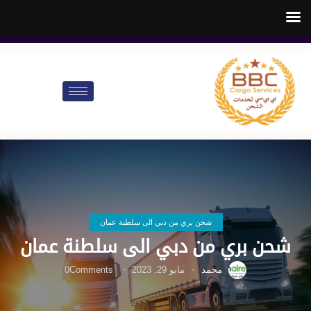
customer.care@bbccargo.ae
info@bbccargo.net
00971545678110
شحن بري من دبي الى سلطنة عمان
شحن بري من دبي الى سلطنة عمان
محمد
مايو 29, 2023
Comments
0