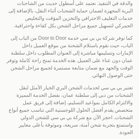
والدقة في التنفيذ. نعتمد على أسطول حديث من الشاحنات
البرية المجهزة لضمان حماية الشحنات أثناء النقل، بالإضافة إلى
خدمات التغليف الاحترافي والتخزين المؤقت والتخليص
الجمركي لتسهيل جميع مراحل الشحن بكل كفاءة واحترافية.
كما توفر شركة بي بي سي خدمة Door to Door من الباب إلى
الباب، حيث نقوم باستلام الشحنة من موقع العميل داخل
الإمارات وتسليمها مباشرة إلى العنوان المطلوب داخل سلطنة
عمان دون عناء على العميل. هذه الخدمة تمنح راحة كاملة وتوفر
الوقت والجهد مع ضمان متابعة مستمرة لجميع مراحل الشحن
حتى الوصول النهائي.
تعتبر بي بي سي لخدمات الشحن البري الخيار الأمثل لنقل
الشحنات من دبي إلى سلطنة عمان، بفضل الخدمة المميزة
والالتزام الكامل بمواعيد التسليم، إضافة إلى فريق عمل
متخصص يقدم أفضل الحلول اللوجستية التي تناسب جميع أنواع
الشحنات. احجز الآن مع شركة بي بي سي للشحن الدولي
واستمتع بتجربة شحن آمنة، سريعة، وموثوقة بأعلى معايير
الجودة.