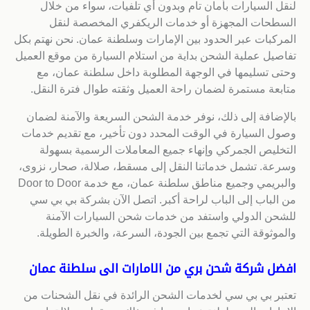
لنقل السيارات بأمان تام وبدون أي تلفيات، سواء من خلال
السطحات المجهزة أو خدمات الريكفري المخصصة لنقل
المركبات عبر الحدود بين الإمارات وسلطنة عمان. نحن نهتم بكل
تفاصيل عملية الشحن بداية من استلام السيارة من موقع العميل
وحتى تسليمها في الوجهة المطلوبة داخل سلطنة عمان، مع
متابعة مستمرة لضمان راحة العميل وثقته طوال فترة النقل.
بالإضافة إلى ذلك، نوفر خدمة الشحن السريعة والآمنة لضمان
وصول السيارة في الوقت المحدد دون تأخير، مع تقديم خدمات
التخليص الجمركي وإنهاء جميع المعاملات الرسمية بسهولة
وسرعة. تشمل خدماتنا النقل إلى مسقط، صلالة، صحار، نزوى،
والبريمي وجميع مناطق سلطنة عمان، مع خدمة Door to Door
من الباب إلى الباب لراحة أكبر. اتصل الآن بشركة بي بي سي
للشحن الدولي واستفد من خدمات شحن السيارات الآمنة
والموثوقة التي تجمع بين الجودة، السرعة، والخبرة الطويلة.
افضل شركة شحن بري من الامارات الى سلطنة عمان
تعتبر بي بي سي لخدمات الشحن الرائدة في نقل الشحنات من