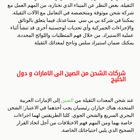
الثقيلة. بغض النظر عن الميناء الذي تختاره، من المهم العمل مع
شركة شحن موثوقة ومتخصصة في التعامل مع الآلات الثقيلة.
يمكننا في شركة بي بي سي مساعدتك فيما يتعلق بالوثائق
والإجراءات الجمركية وأي تحديات لوجستية أخرى قد تنشأ أثناء
عملية الاستيراد. من خلال فهم المتطلبات واللوائح المحددة،
يمكنك ضمان استيراد سلس وناجح لمعداتك الثقيلة
شركات الشحن من الصين الى الامارات و دول
الخليج
عند شحن المعدات الثقيلة من
الصين
إلى الإمارات العربية
المتحدة، هناك خياران رئيسيان يجب أخذهما في الاعتبار: الشحن
البحري السريع والشحن الجوي. كلتا الطريقتين لهما اجراءات
خاصة بهما ومن المهم فهم الاختلافات من أجل اتخاذ القرار
الصحيح الذي يلبي احتياجاتك الخاصة.