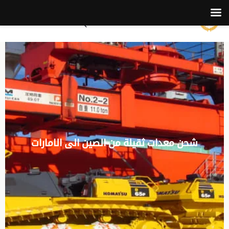
شحن معدات ثقيلة من الصين الى الامارات