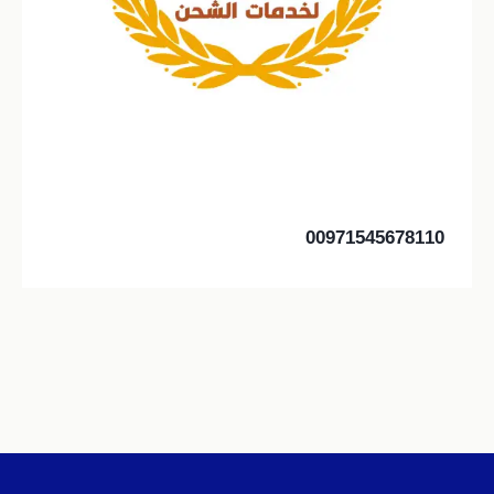
00971545678110