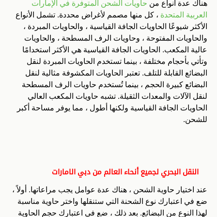
هناك عدة أنواع من
حاويات الشحن المتوفرة في الإمارات
العربية المتحدة
، كل منها مصمم لأغراض محددة. تشمل الأنواع
الأكثر شيوعًا الحاويات الجافة القياسية ، والحاويات المبردة ،
والحاويات المفتوحة ، وحاويات الرف المسطحة ، والحاويات
عالية المكعب. الحاويات الجافة القياسية هي الأكثر استخدامًا
وتأتي بأحجام مختلفة ، بينما تستخدم الحاويات المبردة لنقل
البضائع القابلة للتلف. تعتبر الحاويات المكشوفة مثالية لنقل
البضائع كبيرة الحجم ، بينما تُستخدم حاويات الرف المسطحة
لنقل الآلات والمعدات الثقيلة. تشبه حاويات المكعب العالي
الحاويات الجافة القياسية ولكنها أطول ، مما يوفر مساحة أكبر
للشحن.
النقل البحري لجميع أنحاء العالم من دبي الامارات
عند اختيار حاوية الشحن ، هناك عدة عوامل يجب مراعاتها. أولاً ،
ضع في اعتبارك نوع الشحنة التي ستنقلها واختر حاوية مناسبة
لهذا النوع من البضائع. بعد ذلك ، ضع في اعتبارك حجم الحاوية