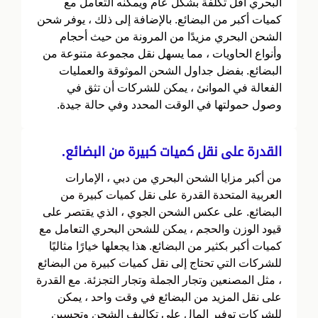
البحري أقل تكلفة بشكل عام ويمكنه التعامل مع
كميات أكبر من البضائع. بالإضافة إلى ذلك ، يوفر شحن
الشحن البحري مزيدًا من المرونة من حيث أحجام
وأنواع الحاويات ، مما يسهل نقل مجموعة متنوعة من
البضائع. بفضل جداول الشحن الموثوقة والعمليات
الفعالة في الموانئ ، يمكن للشركات أن تثق في
وصول حمولتها في الوقت المحدد وفي حالة جيدة.
القدرة على نقل كميات كبيرة من البضائع.
من أكبر مزايا الشحن البحري من دبي ، الإمارات
العربية المتحدة القدرة على نقل كميات كبيرة من
البضائع. على عكس الشحن الجوي ، الذي يقتصر على
قيود الوزن والحجم ، يمكن للشحن البحري التعامل مع
كميات أكبر بكثير من البضائع. هذا يجعلها خيارًا مثاليًا
للشركات التي تحتاج إلى نقل كميات كبيرة من البضائع
، مثل المصنعين وتجار الجملة وتجار التجزئة. مع القدرة
على نقل المزيد من البضائع في وقت واحد ، يمكن
للشركات توفير المال على تكاليف الشحن وتحسين