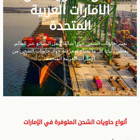
الامارات العربية
المتحدة
تعتبر حاويات الشحن خيارًا شائعًا لنقل البضائع عبر العالم.
يغطي دليلنا كل ما تحتاج لمعرفته حول حاويات الشحن من
الإمارات العربية المتحدة.
أنواع حاويات الشحن المتوفرة في الإمارات