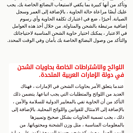
وتأكد من أنها كبيرة بما يكفي لاستيعاب البضائع الخاصة بك. يجب
عليك أيضًا مراعاة حالة الحاوية ، بالإضافة إلى العمر وسجل
الصيانة. أخيرًا ، ضع في اعتبارك تكلفة الحاوية وأي رسوم
إضافية مرتبطة بالشحن والمناولة. من خلال أخذ هذه العوامل
في الاعتبار ، يمكنك اختيار حاوية الشحن المناسبة لاحتياجاتك
والتأكد من وصول البضائع الخاصة بك بأمان وفي الوقت المحدد.
اللوائح والاشتراطات الخاصة بحاويات الشحن
في دولة الإمارات العربية المتحدة.
عندما يتعلق الأمر بحاويات الشحن في الإمارات ، فهناك
العديد من اللوائح والمتطلبات التي يجب اتباعها. يتضمن ذلك
التأكد من أن الحاوية تفي بالمعايير الدولية للسلامة والأمن ،
بالإضافة إلى الامتثال للقوانين واللوائح المحلية. بالإضافة إلى
ذلك ، يجب تسمية الحاويات بشكل صحيح وتمييزها
بالمعلومات المناسبة ، مثل وزن الشحنة ومحتوياتها. من
المهم العمل مع شركة شحن حسنة السمعة تكون على دراية