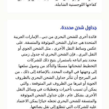
كفاءتها اللوجستية الشاملة.
جداول شحن محددة.
فائدة أخرى للشحن البحري من دبي ، الإمارات العربية
المتحدة هي جداول الشحن الموثوقة والمتسقة. على
عكس وسائط النقل الأخرى ، مثل الشحن الجوي أو
النقل البري ، فإن الشحن البحري له جدول زمني
محدد يتم اتباعه باستمرار. يتيح ذلك للشركات
التخطيط لشحناتها مسبقًا والتأكد من وصول سلعها
إلى وجهتها في الوقت المحدد. بالإضافة إلى ذلك ، من
غير المرجح أن تتأثر جداول الشحن البحري بالظروف
الجوية أو غيرها من الظروف غير المتوقعة ، والتي
يمكن أن تسبب تأخيرات وتعطيلات في وسائل النقل
الأخرى. بشكل عام ، فإن جداول الشحن الموثوقة
والمتسقة للشحن البحري تجعله خيارًا يمكن الاعتماد
عليه للشركات التي تتطلع إلى نقل بضائعها.