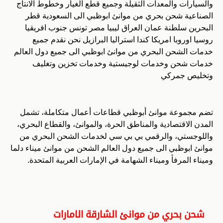
والسيارات والمعدات الثقيلة وجميع قطع الغيار وخطوط الانتاج
الصناعية شحن بحري من موانئ ابوظبي الى السعودية قطر
البحرين سلطنة عمان العراق ليبيا مصر تونس جنوب افريقيا
روسيا اوروبا امريكا كندا استراليا البرازيل نحن نقدم جميع
خدمات الشحن البحري من موانئ ابوظبي الى جميع دول العالم
خدمات شحن وخدمات لوجيستية وخدمات تخزين وتغليف
وتخليص جمركي
تضم مجموعة موانئ أبوظبي قطاعات أعمال متكاملة، تشمل
المدن الاقتصادية والمناطق الحرة، والموانئ، والقطاع البحري،
واللوجستي، والرقمي بي بي سي لخدمات الشحن البحري من
موانئ ابوظبي الى جميع دول العالم الشحن من موانئ ميناء دلما
وميناء المرفأ وميناء الشهامة في الإمارات العربية المتحدة.
شحن بحري من موانئ الشارقة الامارات