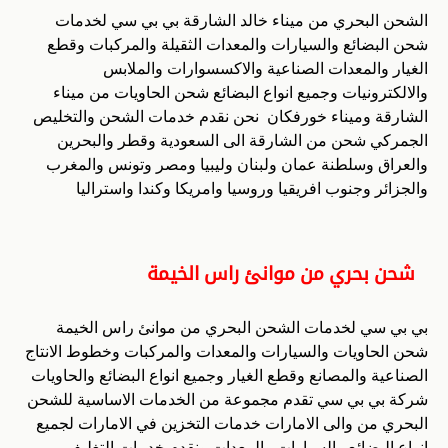
الشحن البحري من ميناء خالد الشارقة بي بي سي لخدمات
شحن البضائع والسيارات والمعدات الثقيلة والمركبات وقطع
الغيار والمعدات الصناعية والاكسسوارات والملابس
والالكترونيات وجميع انواع البضائع شحن الحاويات من ميناء
الشارقة وميناء خورفكان نحن نقدم خدمات الشحن والتخليص
الجمركي شحن من الشارقة الى السعودية وقطر والبحرين
والعراق وسلطنة عمان ولبنان وليبيا ومصر وتونس والمغرب
والجزائر وجنوب افريقيا وروسيا وامريكا وكندا واستراليا
شحن بحري من موانئ راس الخيمة
بي بي سي لخدمات الشحن البحري من موانئ راس الخيمة
شحن الحاويات والسيارات والمعدات والمركبات وخطوط الانتاج
الصناعية والمصانع وقطع الغيار وجميع انواع البضائع والحاويات
شركة بي بي سي تقدم مجموعة من الخدمات الاساسية للشحن
البحري من والى الامارات خدمات التخزين في الامارات لجميع
انواع البضائع والسيارات والمعدات ونقدم خدمات التغليف