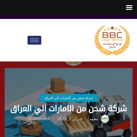
customer.care@bbccargo.ae
info@bbccargo.net
00971545678110
شركة شحن من الامارات الي العراق
شركة شحن من الامارات الي العراق
محمد
فبراير 3, 2023
Comments
0