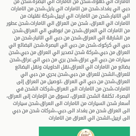
الامارات الي دهوك،شحن من الامارات الي البصرة،شحن من
دبي الي بغداد،شحن من الامارات الي بابل،شحن من الامارات
الي الانبار،شحن من الامارات الي اربيل،شركة نقليات من
الامارات الي العراق، شحن من العراق الي الامارات،شحن عطور
من الامارات الي العراق،شحن من ابوظبي الي العراق،شحن
من الشارقة الي العراق،شحن من دبي الي الانبار،شحن من
دبي الي كركوك،شحن من دبي الي البصرة،شحن البضائع الي
العراق من دبي،شركة شحن تصدير الي العراق من دبي،شحن
سيارات من دبي الي عراق،شحن بري من دبي الي عراق،شحن
بضائع من الامارات الي العراق،نقل الحاويات ونقل البضائع
للعراق،الشحن للعراق من دبي،شحن بحري من دبي الي
العراق،شحن من دبي الي العراق ،توصيل من العراق إلى
الامارات،شحن من الامارات الى العراق،شركات الشحن في
البصرة،
تكلفة الشحن للعراق،
تسوق من الإمارات إلى العراق،
أسعار شحن السيارات من الامارات الى العراق،شحن سيارات
الى العراق
شحن من بغداد الى دبي،،شركات شحن من دبي
الى اربيل،الشحن الي العراق من الامارات