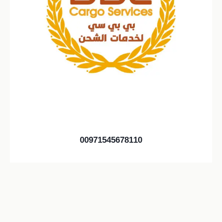
00971545678110