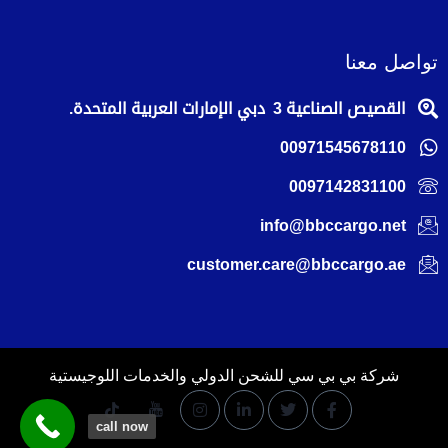
تواصل معنا
القصيص الصناعية 3 دبي الإمارات العربية المتحدة.
00971545678110
0097142831100
info@bbccargo.net
customer.care@bbccargo.ae
شركة بي بي سي للشحن الدولي والخدمات اللوجيستية
call now