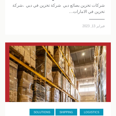
شركات تخزين بضائع دبي شركة تخزين في دبي ،شركة
تخزين في الامارات…
فبراير 13, 2023
SOLUTIONS
SHIPPING
LOGISTICS