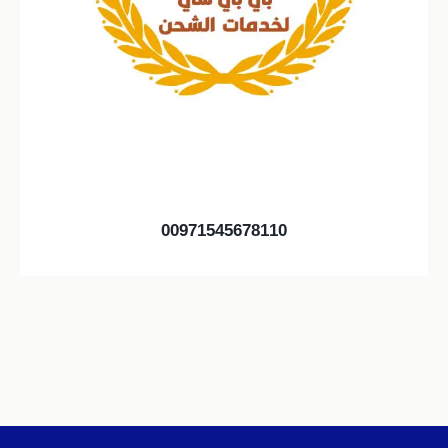
00971545678110