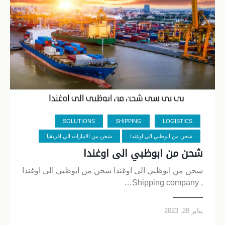
SOLUTIONS
SHIPPING
LOGISTICS
شحن من ابوظبي الى اوغندا
شحن من الامارات الي افريقيا
شحن من ابوظبي الى اوغندا
شحن من ابوظبي الى اوغندا شحن من ابوظبي الى اوغندا
, Shipping company…
يناير 28, 2023