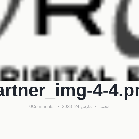
artner_img-4-4.p
محمد
مارس 24, 2023
Comments
0