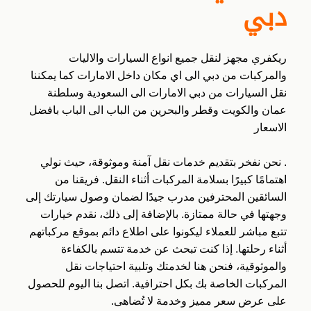
دبي
ريكفري مجهز لنقل جميع انواع السيارات والاليات
والمركبات من دبي الى اي مكان داخل الامارات كما يمكننا
نقل السيارات من دبي الامارات الى السعودية وسلطنة
عمان والكويت وقطر والبحرين من الباب الى الباب بافضل
الاسعار
. نحن نفخر بتقديم خدمات نقل آمنة وموثوقة، حيث نولي
اهتمامًا كبيرًا بسلامة المركبات أثناء النقل. فريقنا من
السائقين المحترفين مدرب جيدًا لضمان وصول سيارتك إلى
وجهتها في حالة ممتازة. بالإضافة إلى ذلك، نقدم خيارات
تتبع مباشر للعملاء ليكونوا على اطلاع دائم بموقع مركباتهم
أثناء رحلتها. إذا كنت تبحث عن خدمة تتسم بالكفاءة
والموثوقية، فنحن هنا لخدمتك وتلبية احتياجات نقل
المركبات الخاصة بك بكل احترافية. اتصل بنا اليوم للحصول
على عرض سعر مميز وخدمة لا تُضاهى.