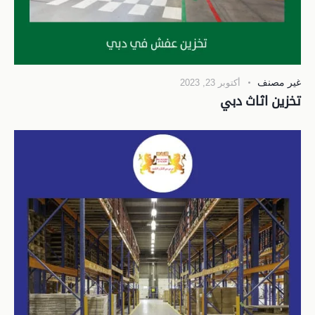
غير مصنف
أكتوبر 23, 2023
تخزين اثاث دبي