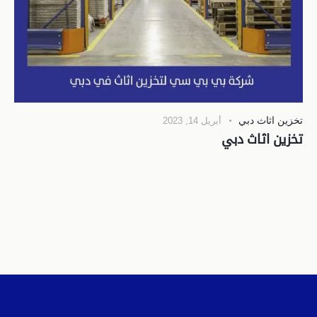
تخزين اثاث دبي
أبريل 14, 2023
تخزين اثاث دبي