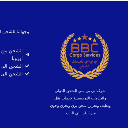
وجهاتنا للشحن ا
الشحن من ا
اوروبا
الشحن الى 
الشحن الى ك
شركة بي بي سي للشحن الدولي
والخدمات اللوجيستية خدمات نقل
وتغليف وتخزين شحن بري وبحري وجوي
من الباب الى الباب