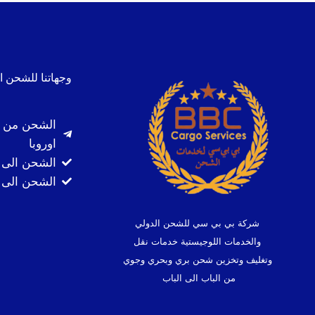
وجهاتنا للشحن ا
الشحن من ا
اوروبا
الشحن الى 
الشحن الى ك
شركة بي بي سي للشحن الدولي
والخدمات اللوجيستية خدمات نقل
وتغليف وتخزين شحن بري وبحري وجوي
من الباب الى الباب