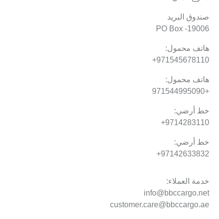
صندوق البريد
PO Box -19006
هاتف محمول:
971545678110+
هاتف محمول:
+971544995090
خط أرضي:
9714283110+
خط أرضي:
97142633832+
خدمة العملاء:
info@bbccargo.net
customer.care@bbccargo.ae