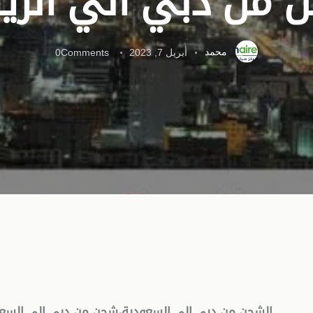
 من دبي الي الري
محمد
أبريل 7, 2023
Comments
0
الشحن من دبي الي السعودية،شحن من دبي الي السعو