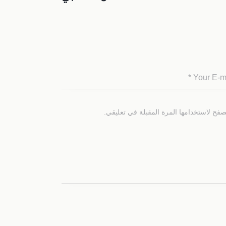
صفح لاستخدامها المرة المقبلة في تعليقي.