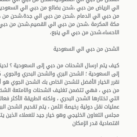
الي الرياض من دبي ،شحن بضائع من دبي الي السعودي
من دبي الي الدمام ،شحن من دبي الي جدة،شحن من دب
مكة المكرمة ،شحن من دبي الي القصيم،شحن من دبي
الاحساء،شحن من دبي الي ينبع،
الشحن من دبي الي السعودية
كيف يتم ارسال الشحنات من دبي إلى السعودية ؟ لدينا 
إلى السعودية ؛ الشحن البري والشحن البحري والجوي. كل
نقرر الخيار الأفضل للشحن الخاص بك الشحن الجوي هو 
من دبي ، فهي تتضمن تغليف الشحنات والامتعة الشخص
التي تختارها الشحن البحري ، ولكنه الطريقة الأكثر فعا
عمليات نقل دولية رخيصة الثمن ، يتم تقديم الشحن ال
مجلس التعاون الخليجي وهو خيار جيد للعملاء الذين يت
اقتصادية قدر الإمكان