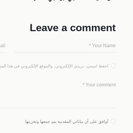
Leave a comment
احفظ اسمي، بريدي الإلكتروني، والموقع الإلكتروني في هذا المت
أوافق على أن بياناتي المقدمة يتم جمعها وتخزينها.