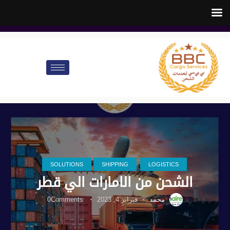
customer.care@bbccargo.ae
info@bbccargo.net
00971545678110
SOLUTIONS
SHIPPING
LOGISTICS
الشحن من الامارات الي قطر
محمد
فبراير 4, 2023
Comments
0