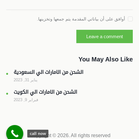
أوافق على أن بياناتي المقدمة يتم جمعها وتخزينها.
You May Also Like
الشحن من الامارات الي السعودية
يناير 31, 2023
الشحن من الامارات الي الكويت
فبراير 9, 2023
call now
Copyright © 2026. All rights reserved.