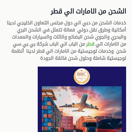
الشحن من الامارات الي قطر
خدمات الشحن من دبي الي دول مجلس التعاون الخليجي لدينا
أمكانية وطرق نقل دولي فعالة تتمثل في الشحن البري
والبحري والجوي شحن البضائع والاثاث والسيارات والمعدات
من الامارات الي
قطر
من الباب الي الباب شركة بي بي سي
شحن وخدمات لوجيستية من الامارات الي قطر لدينا أنظمة
لوجيستية شاملة وحلول شحن فائقة الجودة