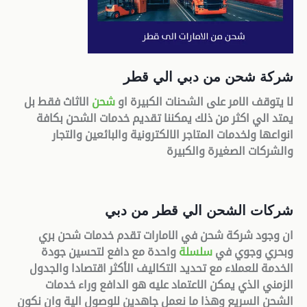
شركة شحن من دبي الي قطر
لا يتوقف الامر على الشحنات الكبيرة او
شحن
الاثاث فقط بل
يمتد الي اكثر من ذلك يمكننا تقديم خدمات الشحن بكافة
انواعها ولخدمات المتاجر الالكترونية والبائعين والتجار
والشركات الصغيرة والكبيرة
شركات الشحن الي قطر من دبي
ان وجود شركة شحن في الامارات تقدم خدمات شحن بري
وبحري وجوي في
سلسلة
واحدة مع دافع لتحسين جودة
الخدمة للعملاء مع تحديد التكاليف الأكثر اقتصادا والجدول
الزمني الذي يمكن الاعتماد عليه هو الدافع وراء خدمات
الشحن السريع وهذا ما نعمل جاهدين للوصول الية وان نكون