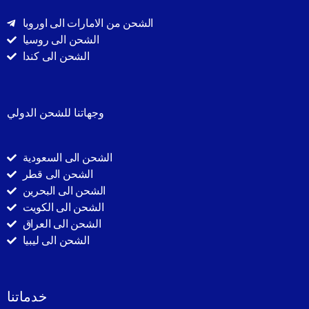
الشحن من الامارات الى اوروبا
الشحن الى روسيا
الشحن الى كندا
وجهاتنا للشحن الدولي
الشحن الى السعودية
الشحن الى قطر
الشحن الى البحرين
الشحن الى الكويت
الشحن الى العراق
الشحن الى ليبيا
خدماتنا