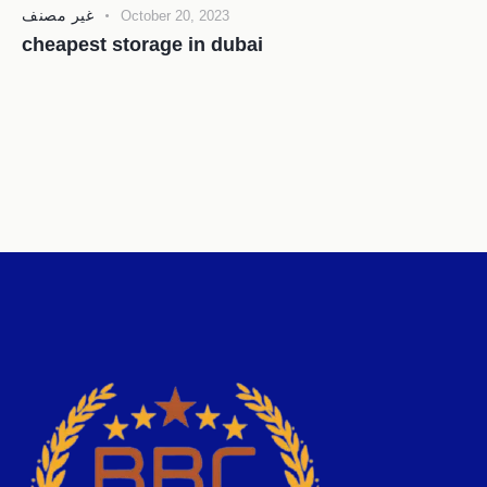
غير مصنف
October 20, 2023
cheapest storage in dubai